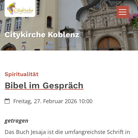
Zum Inhalt springen
Citykirche Koblenz
:
Spiritualität
Bibel im Gespräch
Datum:
Freitag, 27. Februar 2026 10:00
getragen
Das Buch Jesaja ist die umfangreichste Schrift in