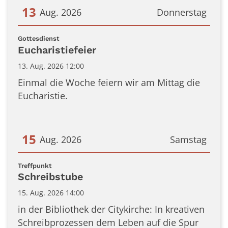
13
Aug. 2026
Donnerstag
Datum: 13. August 2026
:
Gottesdienst
Eucharistiefeier
13. Aug. 2026 12:00
Einmal die Woche feiern wir am Mittag die
Eucharistie.
15
Aug. 2026
Samstag
Datum: 15. August 2026
:
Treffpunkt
Schreibstube
15. Aug. 2026 14:00
in der Bibliothek der Citykirche: In kreativen
Schreibprozessen dem Leben auf die Spur