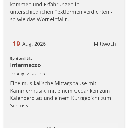
kommen und Erfahrungen in
unterschiedlichen Textformen verdichten -
so wie das Wort einfällt...
19
Aug. 2026
Mittwoch
Datum: 19. August 2026
:
Spiritualität
Intermezzo
19. Aug. 2026 13:30
Eine musikalische Mittagspause mit
Kammermusik, mit einem Gedanken zum
Kalenderblatt und einem Kurzgedicht zum
Schluss. ...