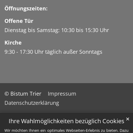
Öffnungszeiten:
Offene Tür
Dienstag bis Samstag: 10:30 bis 15:30 Uhr
Kirche
9:30 - 17:30 Uhr täglich außer Sonntags
© Bistum Trier
Impressum
Datenschutzerklärung
✕
Ihre Wahlmöglichkeiten bezüglich Cookies
Wir möchten Ihnen ein optimales Webseiten-Erlebnis zu bieten. Dazu