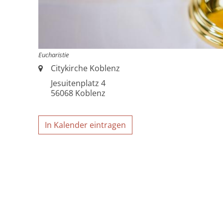
Eucharistie
Ort:
Citykirche Koblenz
Jesuitenplatz 4
56068
Koblenz
In Kalender eintragen