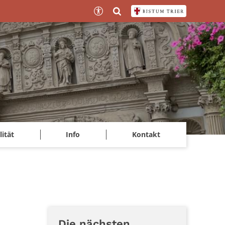
lität
Info
Kontakt
Die nächsten