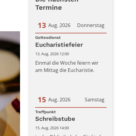
Termine
13
Aug. 2026
Donnerstag
:
Datum: 13. August 2026
Gottesdienst
Eucharistiefeier
13. Aug. 2026 12:00
Einmal die Woche feiern wir
am Mittag die Eucharistie.
15
Aug. 2026
Samstag
:
Datum: 15. August 2026
Treffpunkt
Schreibstube
15. Aug. 2026 14:00