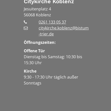
Citykirche Koblenz
Jesuitenplatz 4
56068
Koblenz
0261 133 05 37
citykirche.koblenz@bistum
-trier.de
Öffnungszeiten:
Offene Tür
Dienstag bis Samstag: 10:30 bis
15:30 Uhr
Kirche
9:30 - 17:30 Uhr täglich außer
Sonntags