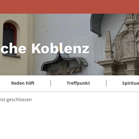
rche Koblenz
Reden hilft
Treffpunkt
Spiritua
 ist geschlossen