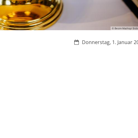
© Besim Mazhiqi/ Erz
Datum:
Donnerstag, 1. Januar 2