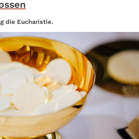
lossen
g die Eucharistie.