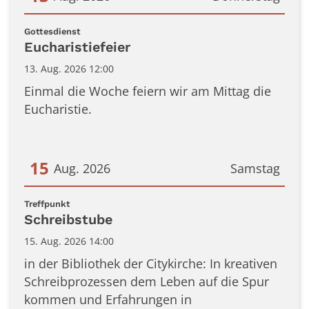
Datum: 13. August 2026
:
Gottesdienst
Eucharistiefeier
13. Aug. 2026 12:00
Einmal die Woche feiern wir am Mittag die
Eucharistie.
15
Aug. 2026
Samstag
Datum: 15. August 2026
:
Treffpunkt
Schreibstube
15. Aug. 2026 14:00
in der Bibliothek der Citykirche: In kreativen
Schreibprozessen dem Leben auf die Spur
kommen und Erfahrungen in