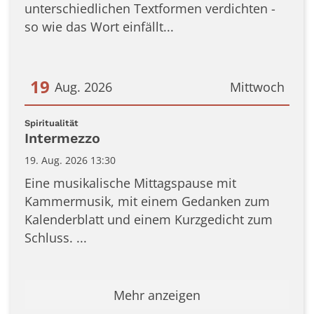
unterschiedlichen Textformen verdichten -
so wie das Wort einfällt...
19
Aug. 2026
Mittwoch
Datum: 19. August 2026
:
Spiritualität
Intermezzo
19. Aug. 2026 13:30
Eine musikalische Mittagspause mit
Kammermusik, mit einem Gedanken zum
Kalenderblatt und einem Kurzgedicht zum
Schluss. ...
Mehr anzeigen