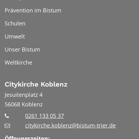
Prävention im Bistum
Schulen
Umwelt
Unser Bistum
Weltkirche
Citykirche Koblenz
Jesuitenplatz 4
56068
Koblenz
0261 133 05 37
citykirche.koblenz@bistum-trier.de
Öffnungszeiten: