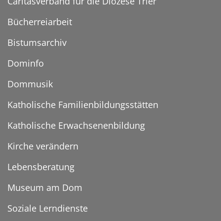
Caritasverband für die Diözese Trier
Bücherreiarbeit
Bistumsarchiv
Dominfo
Dommusik
Katholische Familienbildungsstätten
Katholische Erwachsenenbildung
Kirche verändern
Lebensberatung
Museum am Dom
Soziale Lerndienste