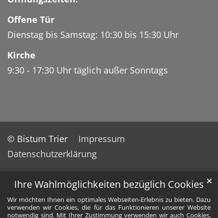
Offene Tür
Dienstag bis Samstag: 10:30 bis 15:30 Uhr
Kirche
9:30 - 17:30 Uhr täglich außer Sonntags
© Bistum Trier
Impressum
Datenschutzerklärung
✕
Ihre Wahlmöglichkeiten bezüglich Cookies
Wir möchten Ihnen ein optimales Webseiten-Erlebnis zu bieten. Dazu
verwenden wir Cookies, die für das Funktionieren unserer Website
notwendig sind. Mit Ihrer Zustimmung verwenden wir auch Cookies,