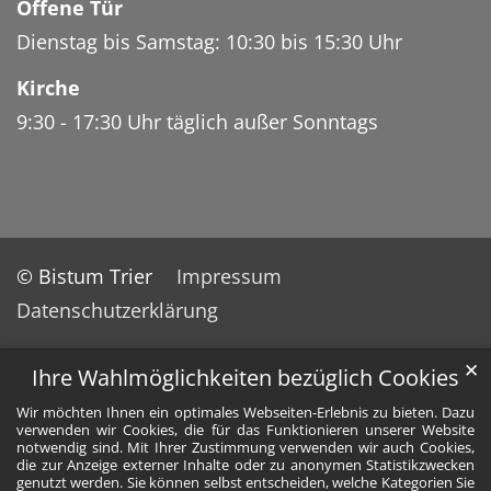
Offene Tür
Dienstag bis Samstag: 10:30 bis 15:30 Uhr
Kirche
9:30 - 17:30 Uhr täglich außer Sonntags
© Bistum Trier
Impressum
Datenschutzerklärung
✕
Ihre Wahlmöglichkeiten bezüglich Cookies
Wir möchten Ihnen ein optimales Webseiten-Erlebnis zu bieten. Dazu
verwenden wir Cookies, die für das Funktionieren unserer Website
notwendig sind. Mit Ihrer Zustimmung verwenden wir auch Cookies,
die zur Anzeige externer Inhalte oder zu anonymen Statistikzwecken
genutzt werden. Sie können selbst entscheiden, welche Kategorien Sie