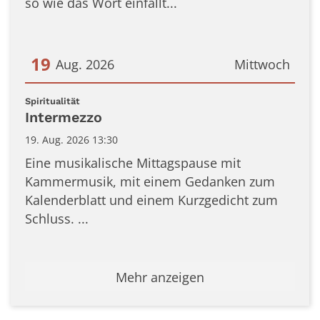
so wie das Wort einfällt...
19
Aug. 2026
Mittwoch
Datum: 19. August 2026
:
Spiritualität
Intermezzo
19. Aug. 2026 13:30
Eine musikalische Mittagspause mit
Kammermusik, mit einem Gedanken zum
Kalenderblatt und einem Kurzgedicht zum
Schluss. ...
Mehr anzeigen