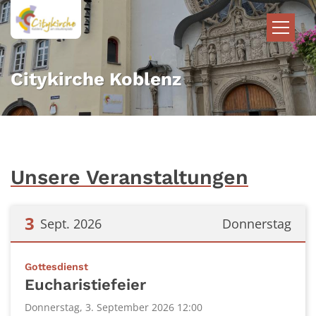
Zum Inhalt springen
Citykirche Koblenz
Unsere Veranstaltungen
3
Sept. 2026
Donnerstag
Datum: 3. September 2026
:
Gottesdienst
Eucharistiefeier
Donnerstag, 3. September 2026 12:00