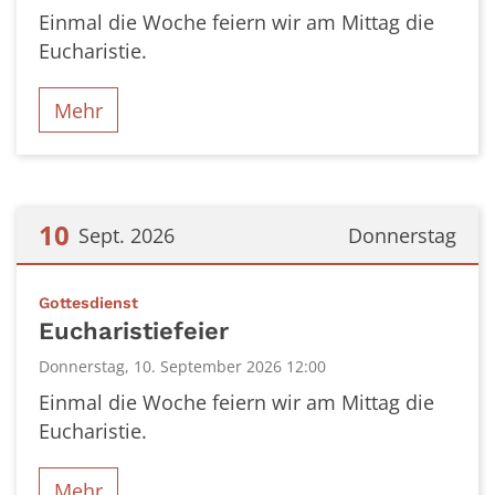
Einmal die Woche feiern wir am Mittag die
Eucharistie.
Mehr
10
Sept. 2026
Donnerstag
Datum: 10. September 2026
:
Gottesdienst
Eucharistiefeier
Donnerstag, 10. September 2026 12:00
Einmal die Woche feiern wir am Mittag die
Eucharistie.
Mehr