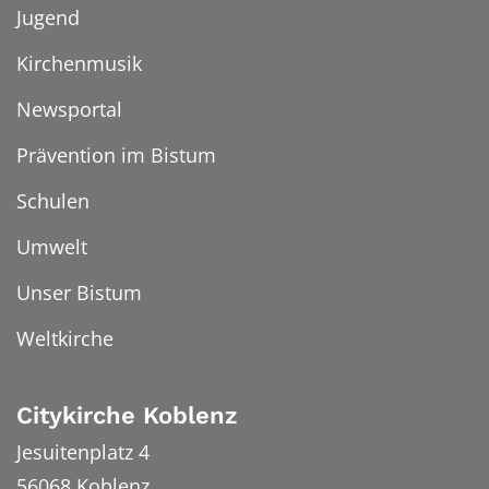
Jugend
Kirchenmusik
Newsportal
Prävention im Bistum
Schulen
Umwelt
Unser Bistum
Weltkirche
Citykirche Koblenz
Jesuitenplatz 4
56068
Koblenz