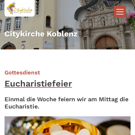
Zum Inhalt springen
Citykirche Koblenz
:
Gottesdienst
Eucharistiefeier
Einmal die Woche feiern wir am Mittag die
Eucharistie.