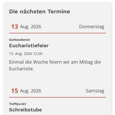
Die nächsten Termine
13
Aug. 2026
Donnerstag
Datum: 13. August 2026
:
Gottesdienst
Eucharistiefeier
13. Aug. 2026 12:00
Einmal die Woche feiern wir am Mittag die
Eucharistie.
15
Aug. 2026
Samstag
Datum: 15. August 2026
:
Treffpunkt
Schreibstube