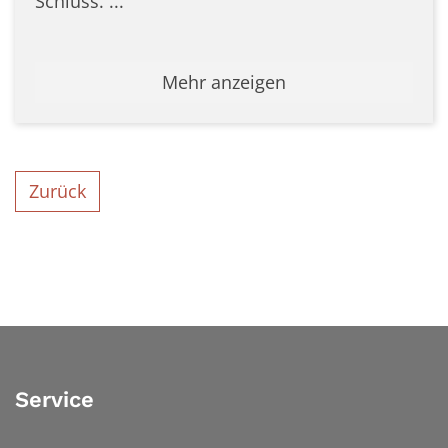
Schluss. ...
Mehr anzeigen
Zurück
Service