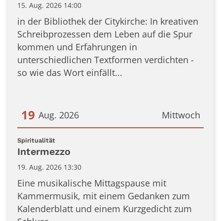
15. Aug. 2026 14:00
in der Bibliothek der Citykirche: In kreativen
Schreibprozessen dem Leben auf die Spur
kommen und Erfahrungen in
unterschiedlichen Textformen verdichten -
so wie das Wort einfällt...
19
Aug. 2026
Mittwoch
Datum: 19. August 2026
:
Spiritualität
Intermezzo
19. Aug. 2026 13:30
Eine musikalische Mittagspause mit
Kammermusik, mit einem Gedanken zum
Kalenderblatt und einem Kurzgedicht zum