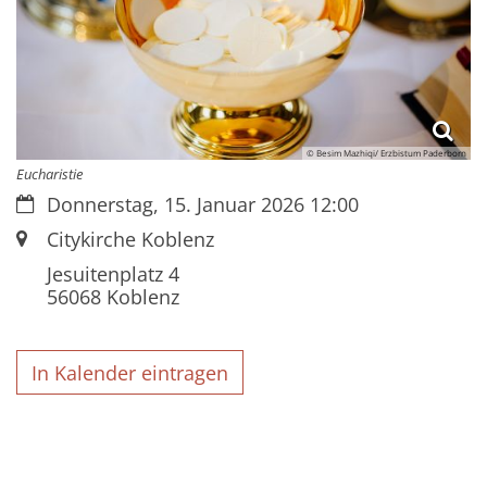
© Besim Mazhiqi/ Erzbistum Paderborn
Eucharistie
Datum:
Donnerstag, 15. Januar 2026 12:00
Ort:
Citykirche Koblenz
Jesuitenplatz 4
56068
Koblenz
In Kalender eintragen