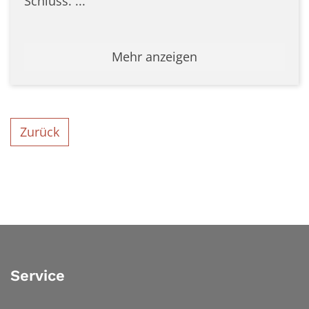
Schluss. ...
Mehr anzeigen
Zurück
Service