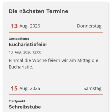
Die nächsten Termine
13
Aug. 2026
Donnerstag
Datum: 13. August 2026
:
Gottesdienst
Eucharistiefeier
13. Aug. 2026 12:00
Einmal die Woche feiern wir am Mittag die
Eucharistie.
15
Aug. 2026
Samstag
Datum: 15. August 2026
:
Treffpunkt
Schreibstube