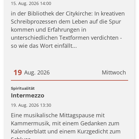
15. Aug. 2026 14:00
in der Bibliothek der Citykirche: In kreativen
Schreibprozessen dem Leben auf die Spur
kommen und Erfahrungen in
unterschiedlichen Textformen verdichten -
so wie das Wort einfällt...
19
Aug. 2026
Mittwoch
Datum: 19. August 2026
:
Spiritualität
Intermezzo
19. Aug. 2026 13:30
Eine musikalische Mittagspause mit
Kammermusik, mit einem Gedanken zum
Kalenderblatt und einem Kurzgedicht zum