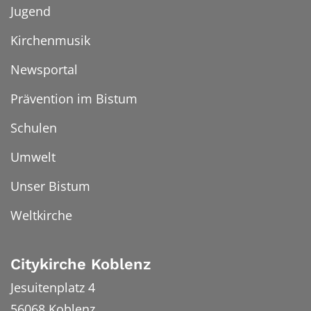
Jugend
Kirchenmusik
Newsportal
Prävention im Bistum
Schulen
Umwelt
Unser Bistum
Weltkirche
Citykirche Koblenz
Jesuitenplatz 4
56068
Koblenz