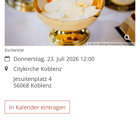
© Besim Mazhiqi/ Erzbistum Paderborn
Eucharistie
Datum:
Donnerstag, 23. Juli 2026 12:00
Ort:
Citykirche Koblenz
Jesuitenplatz 4
56068
Koblenz
In Kalender eintragen