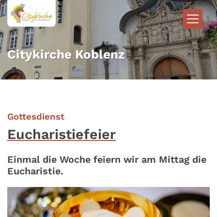
Zum Inhalt springen
Citykirche Koblenz
:
Gottesdienst
Eucharistiefeier
Einmal die Woche feiern wir am Mittag die
Eucharistie.